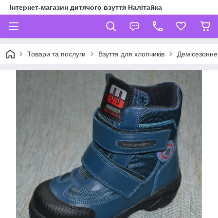
Інтернет-магазин дитячого взуття Налітайка
Товари та послуги
Взуття для хлопчиків
Демісезонне 