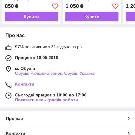
31 32 33
850
1 050
1 2
₴
₴
Купити
Купити
Про нас
97% позитивних з 31 відгука за рік
Працює з 18.05.2016
м. Обухів
Обухів, Ранковий ринок, Обухів, Україна
Контакти
Сьогодні працює з 10:00 до 17:00
Показати весь графік роботи
Про нас
Контакти