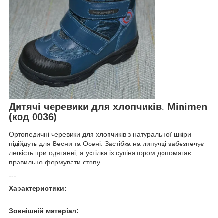
Дитячі черевики для хлопчиків, Minimen
(код 0036)
Ортопедичні черевики для хлопчиків з натуральної шкіри
підійдуть для Весни та Осені. Застібка на липучці забезпечує
легкість при одяганні, а устілка із супінатором допомагає
правильно формувати стопу.
---
Характеристики:
Зовнішній матеріал: