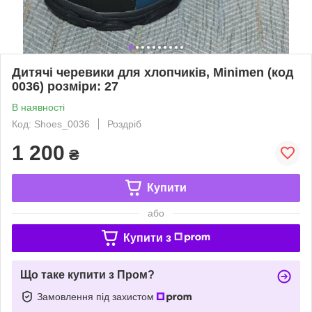
Дитячі черевики для хлопчиків, Minimen (код
0036) розміри: 27
В наявності
Код: Shoes_0036
Роздріб
1 200
₴
Купити
або
Купити з
Що таке купити з Пром?
Замовлення під захистом