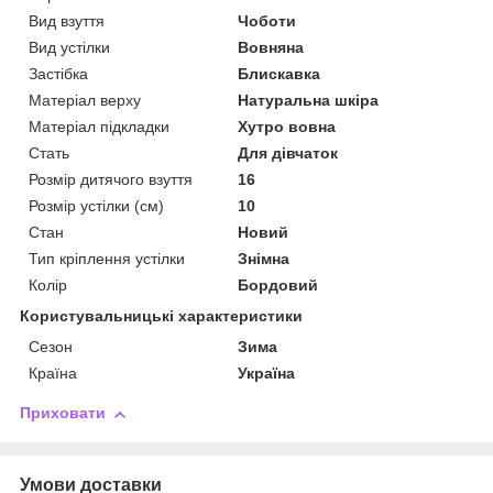
Вид взуття
Чоботи
Вид устілки
Вовняна
Застібка
Блискавка
Матеріал верху
Натуральна шкіра
Матеріал підкладки
Хутро вовна
Стать
Для дівчаток
Розмір дитячого взуття
16
Розмір устілки (см)
10
Стан
Новий
Тип кріплення устілки
Знімна
Колір
Бордовий
Користувальницькі характеристики
Сезон
Зима
Країна
Україна
Приховати
Умови доставки