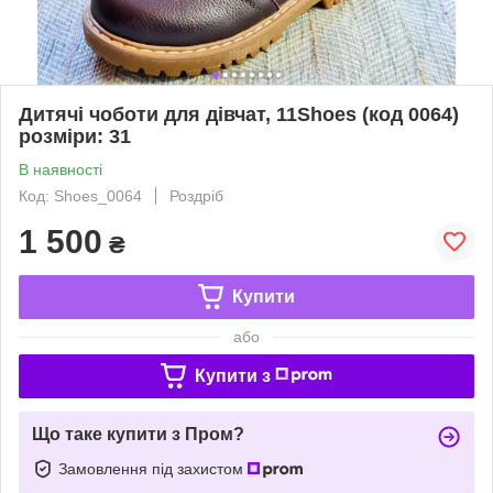
Дитячі чоботи для дівчат, 11Shoes (код 0064)
розміри: 31
В наявності
Код: Shoes_0064
Роздріб
1 500
₴
Купити
або
Купити з
Що таке купити з Пром?
Замовлення під захистом