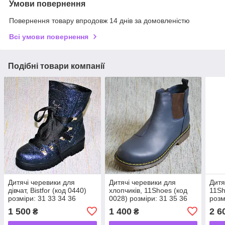
Умови повернення
Повернення товару впродовж 14 днів за домовленістю
Всі умови повернення
Подібні товари компанії
Дитячі черевики для
Дитячі черевики для
Дитя
дівчат, Bistfor (код 0440)
хлопчиків, 11Shoes (код
11Sh
розміри: 31 33 34 36
0028) розміри: 31 35 36
розм
1 500
1 400
2 6
₴
₴