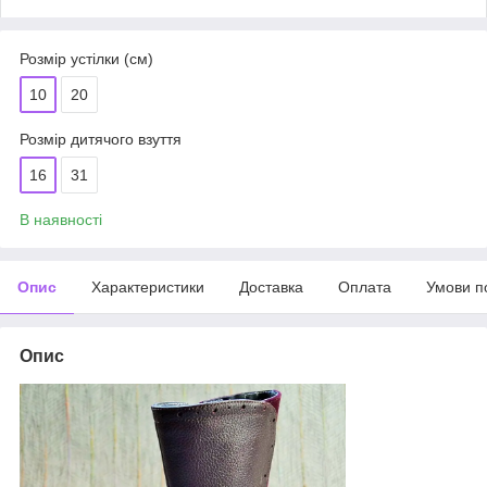
Розмір устілки (см)
10
20
Розмір дитячого взуття
16
31
В наявності
Опис
Характеристики
Доставка
Оплата
Умови п
Опис