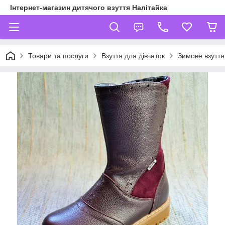
Інтернет-магазин дитячого взуття Налітайка
Товари та послуги
Взуття для дівчаток
Зимове взуття