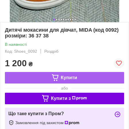
Дитячі мокасини для дівчат, MIDA (код 0092)
розміри: 36 37 38
В наявності
Код: Shoes_0092
Роздріб
1 200
₴
Купити
або
Купити з
Що таке купити з Пром?
Замовлення під захистом