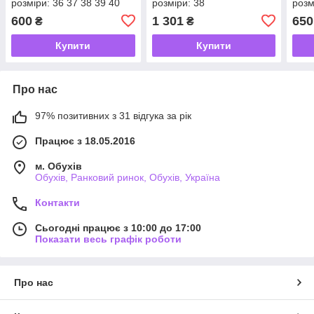
розміри: 36 37 38 39 40
розміри: 38
розм
600
1 301
650
₴
₴
Купити
Купити
Про нас
97% позитивних з 31 відгука за рік
Працює з 18.05.2016
м. Обухів
Обухів, Ранковий ринок, Обухів, Україна
Контакти
Сьогодні працює з 10:00 до 17:00
Показати весь графік роботи
Про нас