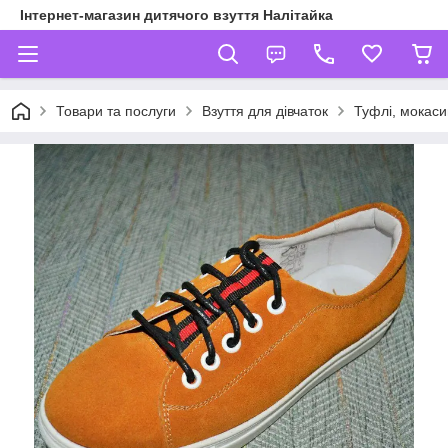
Інтернет-магазин дитячого взуття Налітайка
Товари та послуги
Взуття для дівчаток
Туфлі, мокаси