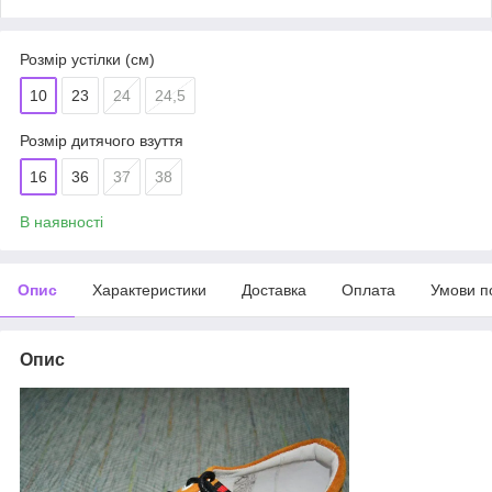
Розмір устілки (см)
10
23
24
24,5
Розмір дитячого взуття
16
36
37
38
В наявності
Опис
Характеристики
Доставка
Оплата
Умови п
Опис