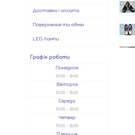
Доставка і оплата
Повернення та обмін
LED Лампи
Графік роботи
Понеділок
10:00
18:00
Вівторок
10:00
18:00
Середа
10:00
18:00
Четвер
10:00
18:00
Пʼятниця