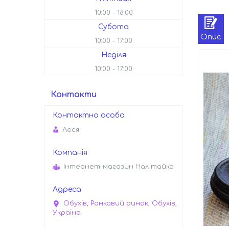
10:00
18:00
Субота
Опис
10:00
17:00
Неділя
10:00
17:00
Контакти
Леся
Інтернет-магазин Налітайка
Обухів, Ранковий ринок, Обухів,
Україна