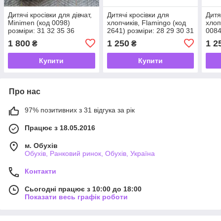
Дитячі кросівки для дівчат,
Дитячі кросівки для
Дитя
Minimen (код 0098)
хлопчиків, Flamingo (код
хлоп
розміри: 31 32 35 36
2641) розміри: 28 29 30 31
0084
32 33
1 800
1 250
1 2
₴
₴
Купити
Купити
Про нас
97% позитивних з 31 відгука за рік
Працює з 18.05.2016
м. Обухів
Обухів, Ранковий ринок, Обухів, Україна
Контакти
Сьогодні працює з 10:00 до 18:00
Показати весь графік роботи