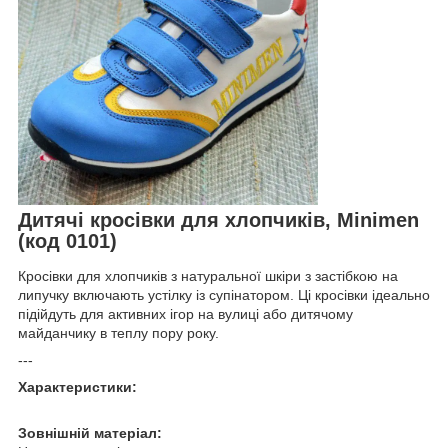
Дитячі кросівки для хлопчиків, Minimen
(код 0101)
Кросівки для хлопчиків з натуральної шкіри з застібкою на
липучку включають устілку із супінатором. Ці кросівки ідеально
підійдуть для активних ігор на вулиці або дитячому
майданчику в теплу пору року.
---
Характеристики:
Зовнішній матеріал: