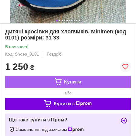
Дитячі кросівки для хлопчиків, Minimen (код
0101) розміри: 31 33
В наявності
Код: Shoes_0101
Роздріб
1 250
₴
Купити
або
Купити з
Що таке купити з Пром?
Замовлення під захистом