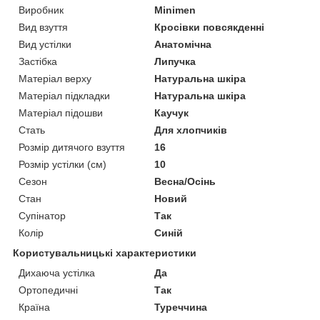
Виробник
Minimen
Вид взуття
Кросівки повсякденні
Вид устілки
Анатомічна
Застібка
Липучка
Матеріал верху
Натуральна шкіра
Матеріал підкладки
Натуральна шкіра
Матеріал підошви
Каучук
Стать
Для хлопчиків
Розмір дитячого взуття
16
Розмір устілки (см)
10
Сезон
Весна/Осінь
Стан
Новий
Супінатор
Так
Колір
Синій
Користувальницькі характеристики
Дихаюча устілка
Да
Ортопедичні
Так
Країна
Туреччина