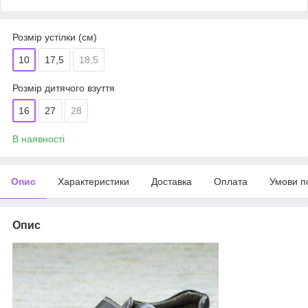
Розмір устілки (см)
10
17,5
18,5
Розмір дитячого взуття
16
27
28
В наявності
Опис
Характеристики
Доставка
Оплата
Умови п
Опис