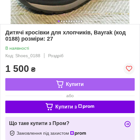
Дитячі кросівки для хлопчиків, Bayrak (код
0188) розміри: 27
В наявності
Код: Shoes_0188
Роздріб
1 500
₴
Купити
або
Купити з
Що таке купити з Пром?
Замовлення під захистом