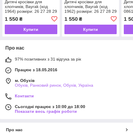
Дитячі кросівки для
Дитячі кросівки для
Дитя
хлопчиків, Bayrak (код
хлопчиків, Bayrak (код
хлоп
1964) розміри: 26 27 28 29
1962) розміри: 26 27 28 29
0861
30
1 550
1 550
1 5
₴
₴
Купити
Купити
Про нас
97% позитивних з 31 відгука за рік
Працює з 18.05.2016
м. Обухів
Обухів, Ранковий ринок, Обухів, Україна
Контакти
Сьогодні працює з 10:00 до 18:00
Показати весь графік роботи
Про нас