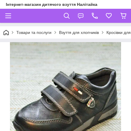
Інтернет-магазин дитячого взуття Налітайка
Товари та послуги
Взуття для хлопчиків
Кросівки для