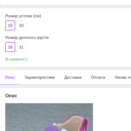
Розмір устілки (см)
10
20
Розмір дитячого взуття
16
31
В наявності
Опис
Характеристики
Доставка
Оплата
Умови п
Опис