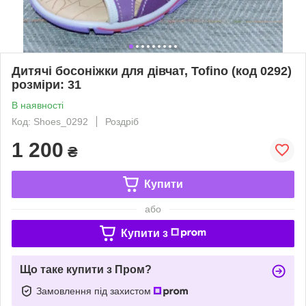
Дитячі босоніжки для дівчат, Tofino (код 0292)
розміри: 31
В наявності
Код: Shoes_0292
Роздріб
1 200
₴
Купити
або
Купити з
Що таке купити з Пром?
Замовлення під захистом