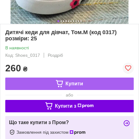
Дитячі кеди для дівчат, Том.М (код 0317)
розміри: 25
В наявності
Код: Shoes_0317
Роздріб
260
₴
Купити
або
Купити з
Що таке купити з Пром?
Замовлення під захистом