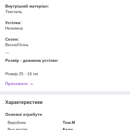
Внутрішній матеріал:
Текстиль
Устілка:
Незнімна
Сезон:
Весна/Осінь
---
Розмір - довжина устілки:
Розмір 25 - 16 см
Приховати
Характеристики
Основні атрибути
Виробник
Том.М
Вид взуття
Кеди