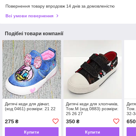
Повернення товару впродовж 14 днів за домовленістю
Всі умови повернення
Подібні товари компанії
Дитячі кеди для дівчат,
Дитячі кеди для хлопчиків,
Дитя
(код 0461) розміри: 21 22
Том.М (код 0883) розміри:
Том.
25 26 27
32-3
275
350
650
₴
₴
Купити
Купити