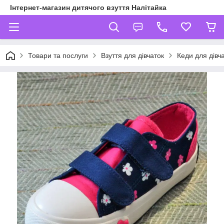
Інтернет-магазин дитячого взуття Налітайка
Товари та послуги
Взуття для дівчаток
Кеди для дівч