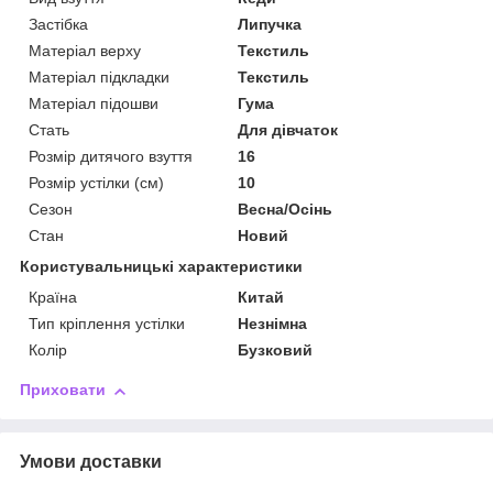
Застібка
Липучка
Матеріал верху
Текстиль
Матеріал підкладки
Текстиль
Матеріал підошви
Гума
Стать
Для дівчаток
Розмір дитячого взуття
16
Розмір устілки (см)
10
Сезон
Весна/Осінь
Стан
Новий
Користувальницькі характеристики
Країна
Китай
Тип кріплення устілки
Незнімна
Колір
Бузковий
Приховати
Умови доставки