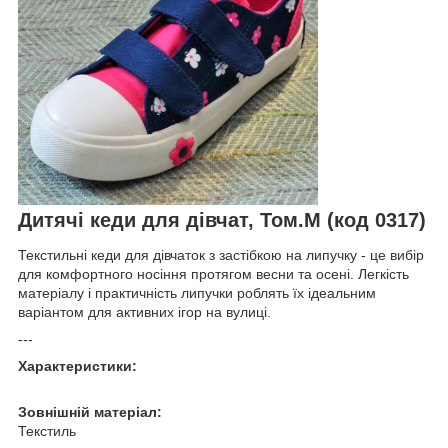
Дитячі кеди для дівчат, Том.М (код 0317)
Текстильні кеди для дівчаток з застібкою на липучку - це вибір
для комфортного носіння протягом весни та осені. Легкість
матеріалу і практичність липучки роблять їх ідеальним
варіантом для активних ігор на вулиці.
---
Характеристики:
Зовнішній матеріал:
Текстиль