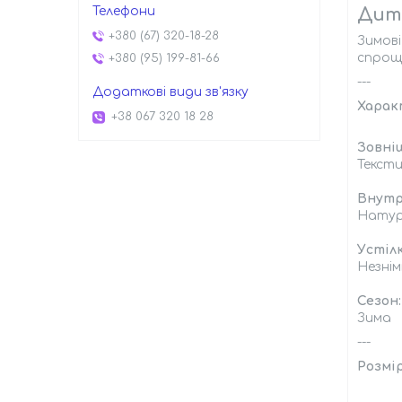
Дитя
+380 (67) 320-18-28
Зимові
спрощу
+380 (95) 199-81-66
---
Харак
+38 067 320 18 28
Зовні
Тексти
Внутр
Натур
Устілк
Незні
Сезон:
Зима
---
Розмір