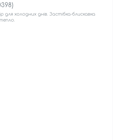
398)
ір для холодних днів. Застібка-блискавка
тепло.