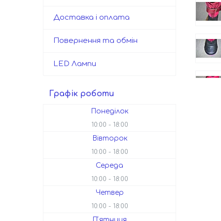
Доставка і оплата
Повернення та обмін
LED Лампи
Графік роботи
Понеділок
10:00
18:00
Вівторок
10:00
18:00
Середа
10:00
18:00
Четвер
10:00
18:00
Пʼятниця