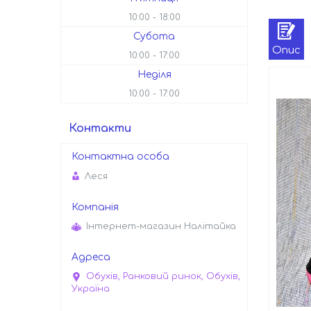
10:00
18:00
Субота
Опис
10:00
17:00
Неділя
10:00
17:00
Контакти
Леся
Інтернет-магазин Налітайка
Обухів, Ранковий ринок, Обухів,
Україна