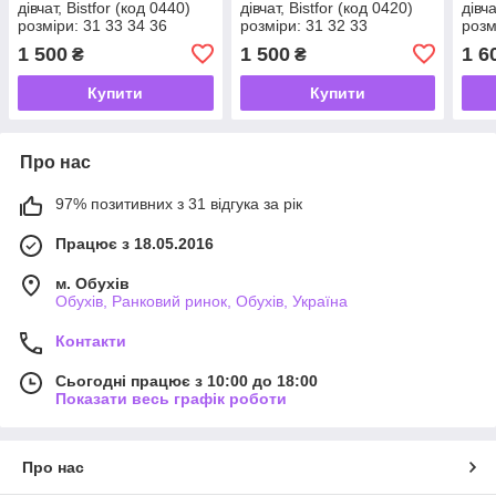
дівчат, Bistfor (код 0440)
дівчат, Bistfor (код 0420)
дівч
розміри: 31 33 34 36
розміри: 31 32 33
розм
1 500
1 500
1 6
₴
₴
Купити
Купити
Про нас
97% позитивних з 31 відгука за рік
Працює з 18.05.2016
м. Обухів
Обухів, Ранковий ринок, Обухів, Україна
Контакти
Сьогодні працює з 10:00 до 18:00
Показати весь графік роботи
Про нас