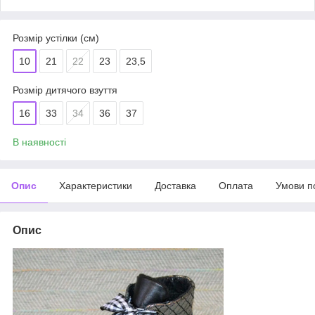
Розмір устілки (см)
10
21
22
23
23,5
Розмір дитячого взуття
16
33
34
36
37
В наявності
Опис
Характеристики
Доставка
Оплата
Умови п
Опис