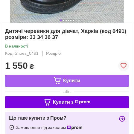
Дитячі черевики для дівчат, Харків (код 0491)
розміри: 33 34 36 37
В наявності
Код: Shoes_0491
Роздріб
1 550
₴
Купити
або
Купити з
Що таке купити з Пром?
Замовлення під захистом