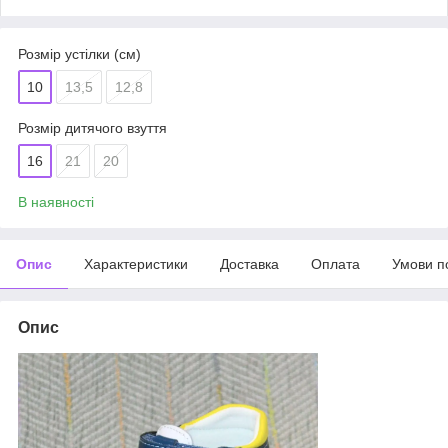
Розмір устілки (см)
10
13,5
12,8
Розмір дитячого взуття
16
21
20
В наявності
Опис
Характеристики
Доставка
Оплата
Умови п
Опис