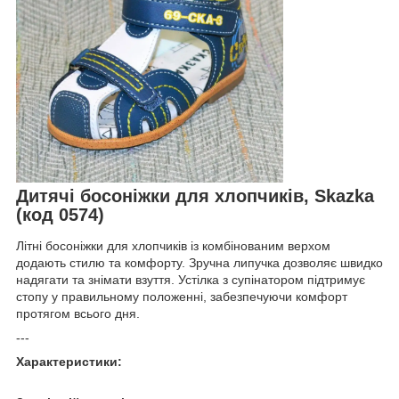
Дитячі босоніжки для хлопчиків, Skazka
(код 0574)
Літні босоніжки для хлопчиків із комбінованим верхом
додають стилю та комфорту. Зручна липучка дозволяє швидко
надягати та знімати взуття. Устілка з супінатором підтримує
стопу у правильному положенні, забезпечуючи комфорт
протягом всього дня.
---
Характеристики: