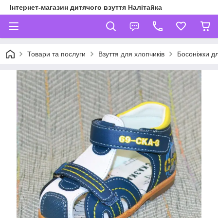
Інтернет-магазин дитячого взуття Налітайка
Товари та послуги
Взуття для хлопчиків
Босоніжки дл