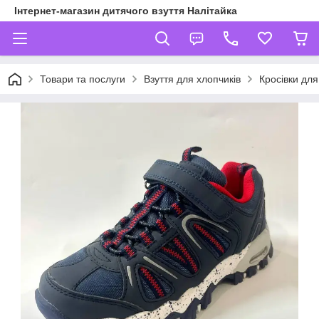
Інтернет-магазин дитячого взуття Налітайка
Товари та послуги
Взуття для хлопчиків
Кросівки для