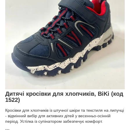
Дитячі кросівки для хлопчиків, BiKi (код
1522)
Кросівки для хлопчиків із штучної шкіри та текстиля на липучці
- відмінний вибір для активних дітей у весенньо-осінній
період. Устілка із супінатором забезпечує комфорт.
---