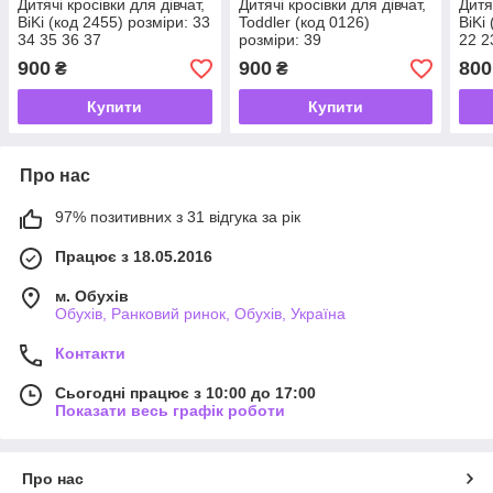
Дитячі кросівки для дівчат,
Дитячі кросівки для дівчат,
Дитя
BiKi (код 2455) розміри: 33
Toddler (код 0126)
BiKi
34 35 36 37
розміри: 39
22 2
900
900
800
₴
₴
Купити
Купити
Про нас
97% позитивних з 31 відгука за рік
Працює з 18.05.2016
м. Обухів
Обухів, Ранковий ринок, Обухів, Україна
Контакти
Сьогодні працює з 10:00 до 17:00
Показати весь графік роботи
Про нас