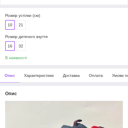
Розмір устілки (см)
10
21
Розмір дитячого взуття
16
32
В наявності
Опис
Характеристики
Доставка
Оплата
Умови п
Опис