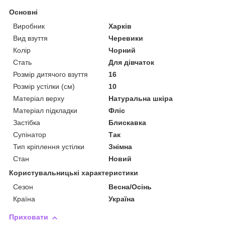
Основні
Виробник
Харків
Вид взуття
Черевики
Колір
Чорний
Стать
Для дівчаток
Розмір дитячого взуття
16
Розмір устілки (см)
10
Матеріал верху
Натуральна шкіра
Матеріал підкладки
Фліс
Застібка
Блискавка
Супінатор
Так
Тип кріплення устілки
Знімна
Стан
Новий
Користувальницькі характеристики
Сезон
Весна/Осінь
Країна
Україна
Приховати