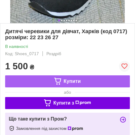
Дитячі черевики для дівчат, Харків (код 0717)
розміри: 22 23 26 27
В наявності
Код: Shoes_0717
Роздріб
1 500
₴
Купити
або
Купити з
Що таке купити з Пром?
Замовлення під захистом