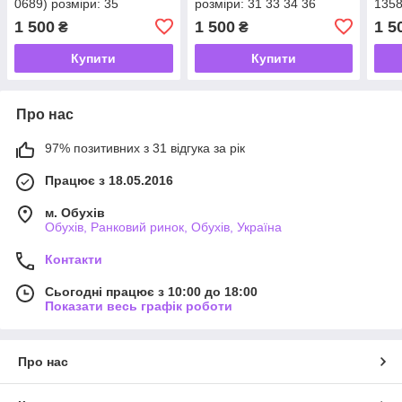
0689) розміри: 35
розміри: 31 33 34 36
1358
1 500
1 500
1 5
₴
₴
Купити
Купити
Про нас
97% позитивних з 31 відгука за рік
Працює з 18.05.2016
м. Обухів
Обухів, Ранковий ринок, Обухів, Україна
Контакти
Сьогодні працює з 10:00 до 18:00
Показати весь графік роботи
Про нас