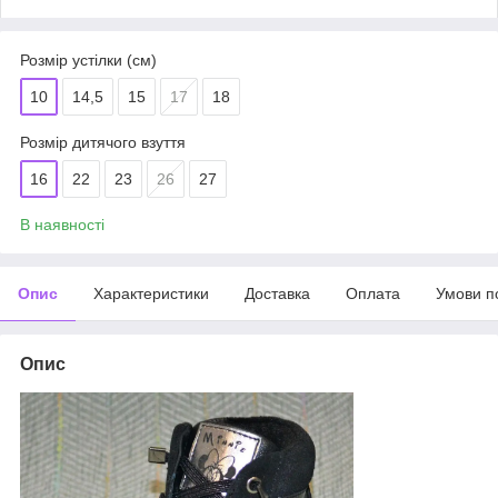
Розмір устілки (см)
10
14,5
15
17
18
Розмір дитячого взуття
16
22
23
26
27
В наявності
Опис
Характеристики
Доставка
Оплата
Умови п
Опис