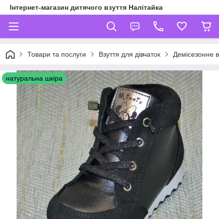
Інтернет-магазин дитячого взуття Налітайка
Товари та послуги
Взуття для дівчаток
Демісезонне в
натуральна шкіра