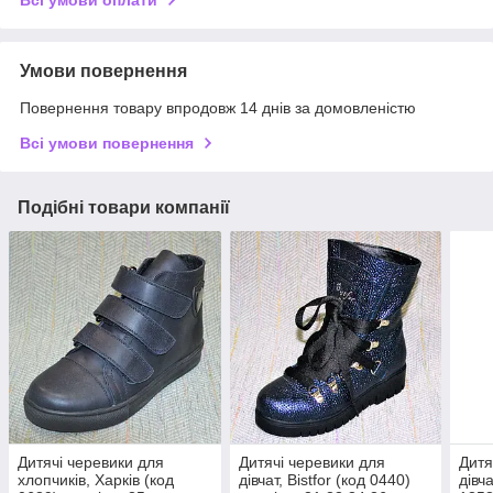
Умови повернення
Повернення товару впродовж 14 днів за домовленістю
Всі умови повернення
Подібні товари компанії
Дитячі черевики для
Дитячі черевики для
Дитя
хлопчиків, Харків (код
дівчат, Bistfor (код 0440)
дівч