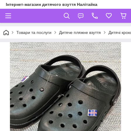
Інтернет-магазин дитячого взуття Налітайка
Товари та послуги
Дитяче пляжне взуття
Дитячі крок