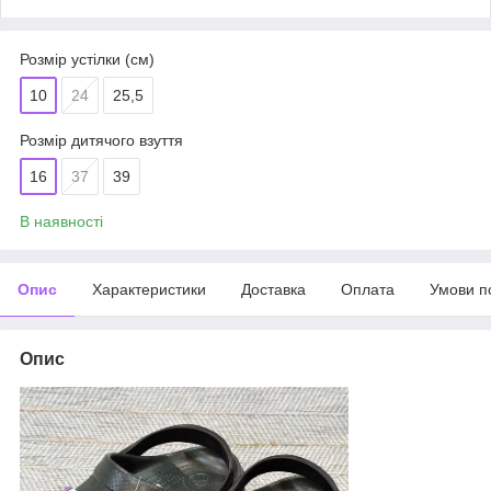
Розмір устілки (см)
10
24
25,5
Розмір дитячого взуття
16
37
39
В наявності
Опис
Характеристики
Доставка
Оплата
Умови п
Опис