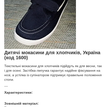
Дитячі мокасини для хлопчиків, Україна
(код 1600)
Текстильні мокасини для хлопчиків підійдуть як для весни, так
і для осені. Застібка-липучка гарантує надійне фіксування на
нозі, а устілка із супінатором підтримує правильне положення
стопи.
---
Характеристики:
Зовнішній матеріал: