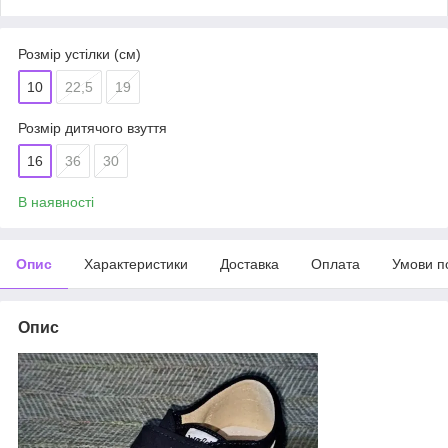
Розмір устілки (см)
10
22,5
19
Розмір дитячого взуття
16
36
30
В наявності
Опис
Характеристики
Доставка
Оплата
Умови п
Опис