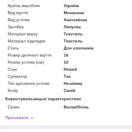
Країна виробник
Україна
Вид взуття
Мокасини
Вид устілки
Анатомічна
Застібка
Липучка
Матеріал верху
Текстиль
Матеріал підкладки
Текстиль
Стать
Для хлопчиків
Розмір дитячого взуття
16
Розмір устілки (см)
10
Стан
Новий
Супінатор
Так
Тип кріплення устілки
Незнімна
Колір
Синій
Користувальницькі характеристики
Сезон
Весна/Осінь
Приховати