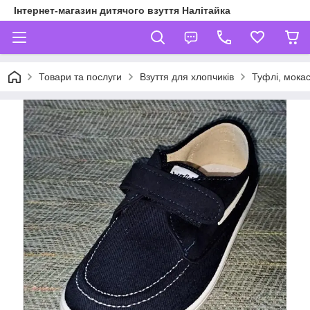
Інтернет-магазин дитячого взуття Налітайка
Товари та послуги
Взуття для хлопчиків
Туфлі, мокас