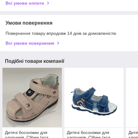
Всі умови оплати
Умови повернення
Повернення товару впродовж 14 днів за домовленістю
Всі умови повернення
Подібні товари компанії
Дитячі босоніжки для
Дитячі босоніжки для
Дитя
хлопчиків, Clibee (код
хлопчиків, Clibee (код
хлоп