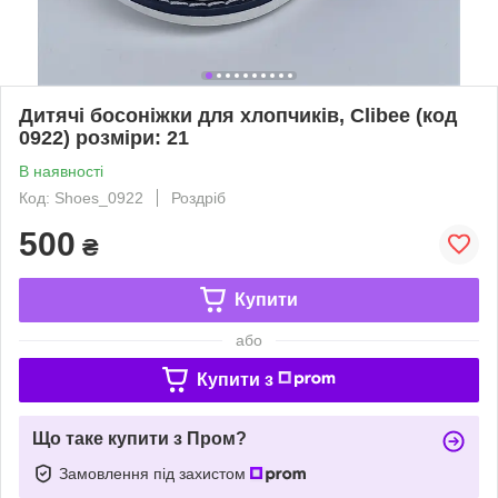
Дитячі босоніжки для хлопчиків, Clibee (код
0922) розміри: 21
В наявності
Код: Shoes_0922
Роздріб
500
₴
Купити
або
Купити з
Що таке купити з Пром?
Замовлення під захистом