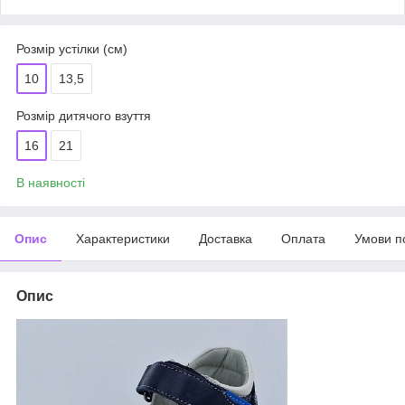
Розмір устілки (см)
10
13,5
Розмір дитячого взуття
16
21
В наявності
Опис
Характеристики
Доставка
Оплата
Умови п
Опис