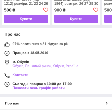
1212) розміри: 21 23 24 26
1864) розміри: 26 27 29 30
розм
500
900
500
₴
₴
Купити
Купити
Про нас
97% позитивних з 31 відгука за рік
Працює з 18.05.2016
м. Обухів
Обухів, Ранковий ринок, Обухів, Україна
Контакти
Сьогодні працює з 10:00 до 17:00
Показати весь графік роботи
Про нас