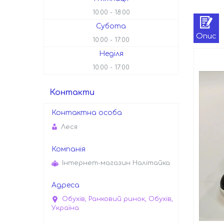
10:00
18:00
Субота
Опис
10:00
17:00
Неділя
10:00
17:00
Контакти
Леся
Інтернет-магазин Налітайка
Обухів, Ранковий ринок, Обухів,
Україна