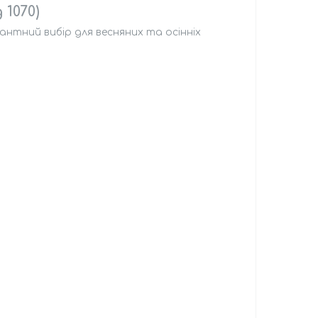
 1070)
антний вибір для весняних та осінніх