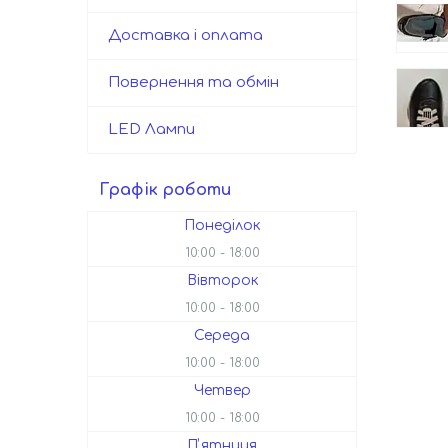
Доставка і оплата
Повернення та обмін
LED Лампи
Графік роботи
Понеділок
10:00
18:00
Вівторок
10:00
18:00
Середа
10:00
18:00
Четвер
10:00
18:00
Пʼятниця