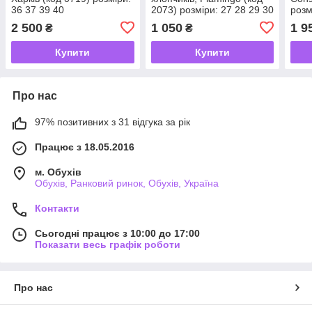
36 37 39 40
2073) розміри: 27 28 29 30
розм
31 32 33
2 500
1 050
1 9
₴
₴
Купити
Купити
Про нас
97% позитивних з 31 відгука за рік
Працює з 18.05.2016
м. Обухів
Обухів, Ранковий ринок, Обухів, Україна
Контакти
Сьогодні працює з 10:00 до 17:00
Показати весь графік роботи
Про нас