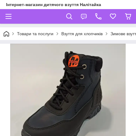
Інтернет-магазин дитячого взуття Налітайка
Товари та послуги
Взуття для хлопчиків
Зимове взутт