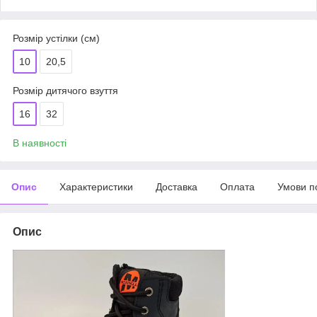
Розмір устілки (см)
10
20,5
Розмір дитячого взуття
16
32
В наявності
Опис
Характеристики
Доставка
Оплата
Умови п
Опис