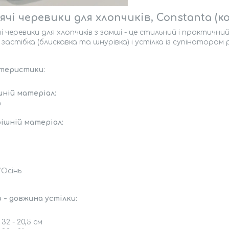
чі черевики для хлопчиків, Constanta (код
і черевики для хлопчиків з замші - це стильний і практични
 застібка (блискавка та шнурівка) і устілка із супінатором
теристики:
шній матеріал:
а
ішній матеріал:
/Осінь
 - довжина устілки:
32 - 20,5 см