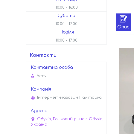
10:00
18:00
Субота
10:00
17:00
Опис
Неділя
10:00
17:00
Контакти
Леся
Інтернет-магазин Налітайка
Обухів, Ранковий ринок, Обухів,
Україна