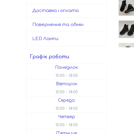
Доставка і оплата
Повернення та обмін
LED Лампи
Графік роботи
Понеділок
10:00
18:00
Вівторок
10:00
18:00
Середа
10:00
18:00
Четвер
10:00
18:00
Пʼятниця