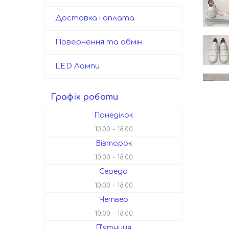
Доставка і оплата
Повернення та обмін
LED Лампи
Графік роботи
Понеділок
10:00
18:00
Вівторок
10:00
18:00
Середа
10:00
18:00
Четвер
10:00
18:00
Пʼятниця