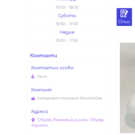
10:00
18:00
Субота
Опис
10:00
17:00
Неділя
10:00
17:00
Контакти
Леся
Інтернет-магазин Налітайка
Обухів, Ранковий ринок, Обухів,
Україна