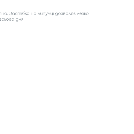
о. Застібка на липучці дозволяє легко
сього дня.