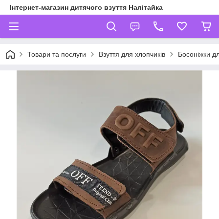
Інтернет-магазин дитячого взуття Налітайка
Товари та послуги
Взуття для хлопчиків
Босоніжки дл