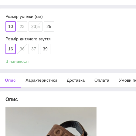
Розмір устілки (см)
10
23
23,5
25
Розмір дитячого взуття
16
36
37
39
В наявності
Опис
Характеристики
Доставка
Оплата
Умови п
Опис