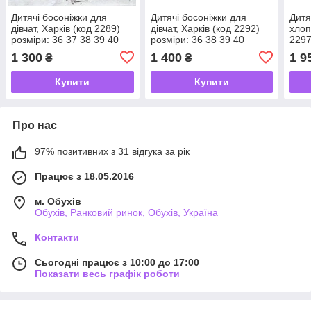
Дитячі босоніжки для
Дитячі босоніжки для
Дитя
дівчат, Харків (код 2289)
дівчат, Харків (код 2292)
хлоп
розміри: 36 37 38 39 40
розміри: 36 38 39 40
2297
40
1 300
1 400
1 9
₴
₴
Купити
Купити
Про нас
97% позитивних з 31 відгука за рік
Працює з 18.05.2016
м. Обухів
Обухів, Ранковий ринок, Обухів, Україна
Контакти
Сьогодні працює з 10:00 до 17:00
Показати весь графік роботи