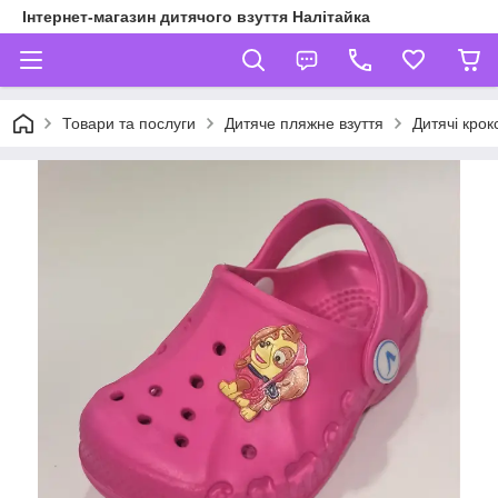
Інтернет-магазин дитячого взуття Налітайка
Товари та послуги
Дитяче пляжне взуття
Дитячі крокс