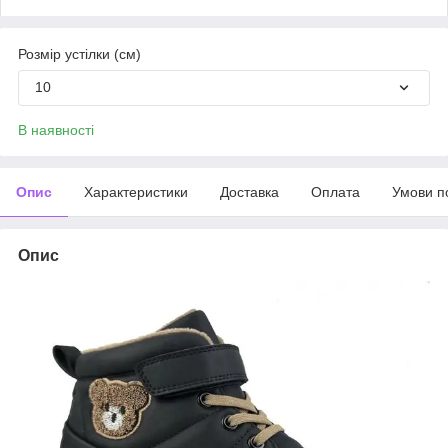
Розмір устілки (см)
10
В наявності
Опис
Характеристики
Доставка
Оплата
Умови п
Опис