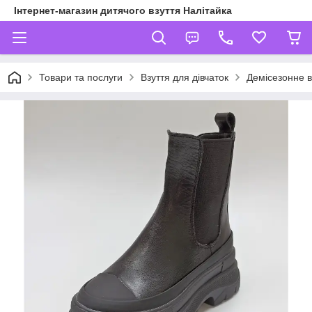
Інтернет-магазин дитячого взуття Налітайка
Товари та послуги
Взуття для дівчаток
Демісезонне в