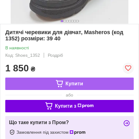
Дитячі черевики для дівчат, Masheros (код
1352) розміри: 39 40
В наявності
Код: Shoes_1352
Роздріб
1 850
₴
Купити
або
Купити з
Що таке купити з Пром?
Замовлення під захистом