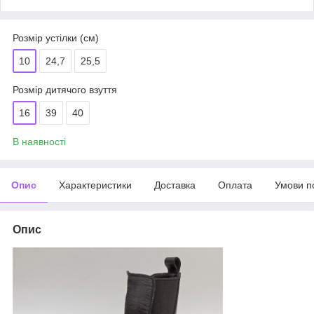
Розмір устілки (см)
10
24,7
25,5
Розмір дитячого взуття
16
39
40
В наявності
Опис
Характеристики
Доставка
Оплата
Умови п
Опис