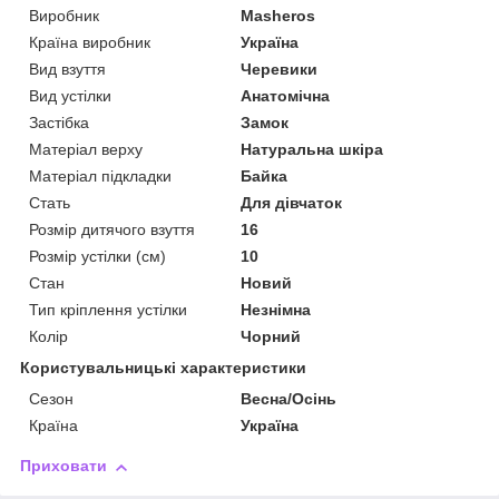
Виробник
Masheros
Країна виробник
Україна
Вид взуття
Черевики
Вид устілки
Анатомічна
Застібка
Замок
Матеріал верху
Натуральна шкіра
Матеріал підкладки
Байка
Стать
Для дівчаток
Розмір дитячого взуття
16
Розмір устілки (см)
10
Стан
Новий
Тип кріплення устілки
Незнімна
Колір
Чорний
Користувальницькі характеристики
Сезон
Весна/Осінь
Країна
Україна
Приховати