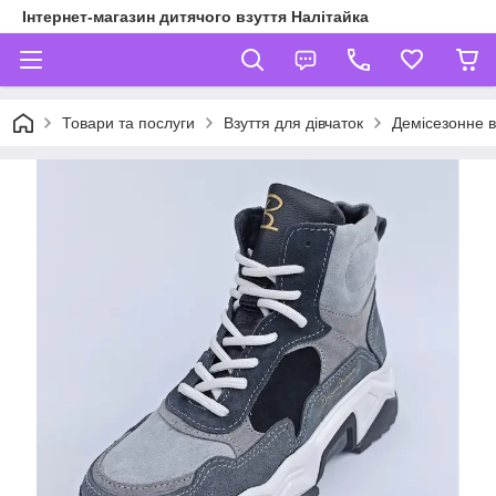
Інтернет-магазин дитячого взуття Налітайка
Товари та послуги
Взуття для дівчаток
Демісезонне в