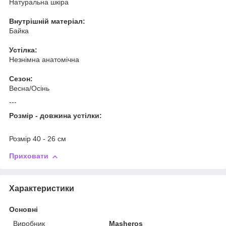
Натуральна шкіра
Внутрішній матеріал:
Байка
Устілка:
Незнімна анатомічна
Сезон:
Весна/Осінь
---
Розмір - довжина устілки:
Розмір 40 - 26 см
Приховати
Характеристики
Основні
Виробник
Masheros