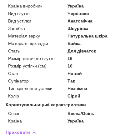
Країна виробник
Україна
Вид взуття
Черевики
Вид устілки
Анатомічна
Застібка
Шнурівка
Матеріал верху
Натуральна шкіра
Матеріал підкладки
Байка
Стать
Для дівчаток
Розмір дитячого взуття
16
Розмір устілки (см)
10
Стан
Новий
Супінатор
Так
Тип кріплення устілки
Незнімна
Колір
Сірий
Користувальницькі характеристики
Сезон
Весна/Осінь
Країна
Україна
Приховати