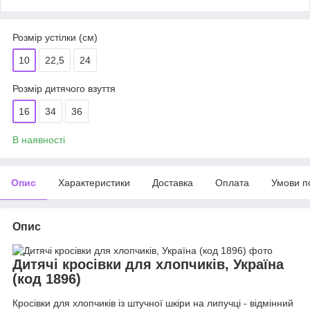
Розмір устілки (см)
10
22,5
24
Розмір дитячого взуття
16
34
36
В наявності
Опис
Характеристики
Доставка
Оплата
Умови п
Опис
Дитячі кросівки для хлопчиків, Україна
(код 1896)
Кросівки для хлопчиків із штучної шкіри на липучці - відмінний