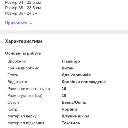
Розмір 34 - 22,5 см
Розмір 35 - 23,5 см
Розмір 36 - 24 см
Приховати
Характеристики
Основні атрибути
Виробник
Flamingo
Країна виробник
Китай
Стать
Для хлопчиків
Вид взуття
Кросівки повсякденні
Розмір дитячого взуття
16
Розмір устілки (см)
10
Сезон
Весна/Осінь
Колір
Чорний
Матеріал верху
Штучна шкіра
Матеріал підкладки
Текстиль