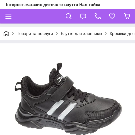
Інтернет-магазин дитячого взуття Налітайка
Товари та послуги
Взуття для хлопчиків
Кросівки для