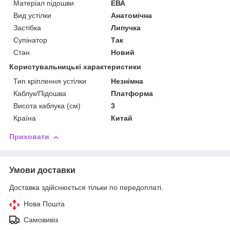
Матеріал підошви
ЕВА
Вид устілки
Анатомічна
Застібка
Липучка
Супінатор
Так
Стан
Новий
Користувальницькі характеристики
Тип кріплення устілки
Незнімна
Каблук/Підошва
Платформа
Висота каблука (см)
3
Країна
Китай
Приховати
Умови доставки
Доставка здійснюється тільки по передоплаті.
Нова Пошта
Самовивіз