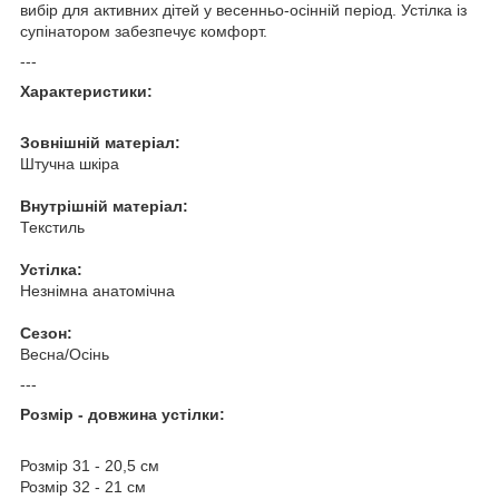
вибір для активних дітей у весенньо-осінній період. Устілка із
супінатором забезпечує комфорт.
---
Характеристики:
Зовнішній матеріал:
Штучна шкіра
Внутрішній матеріал:
Текстиль
Устілка:
Незнімна анатомічна
Сезон:
Весна/Осінь
---
Розмір - довжина устілки:
Розмір 31 - 20,5 см
Розмір 32 - 21 см