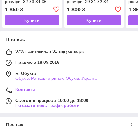
розміри: 32 33 34 36
розміри: 29 31 32 34
розм
1 850
1 800
1 8
₴
₴
Купити
Купити
Про нас
97% позитивних з 31 відгука за рік
Працює з 18.05.2016
м. Обухів
Обухів, Ранковий ринок, Обухів, Україна
Контакти
Сьогодні працює з 10:00 до 18:00
Показати весь графік роботи
Про нас