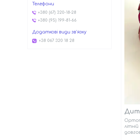
+380 (67) 320-18-28
+380 (95) 199-81-66
+38 067 320 18 28
Дитя
Ортопе
літній
довгов