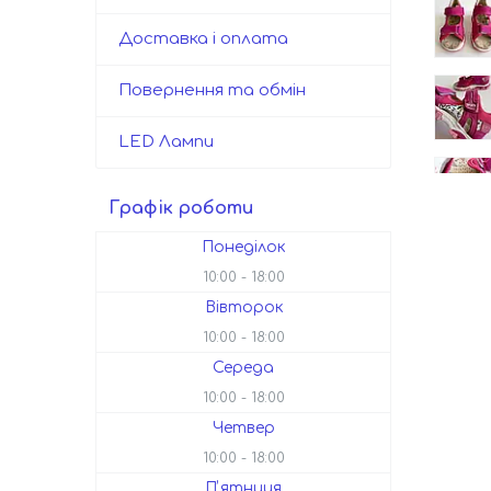
Доставка і оплата
Повернення та обмін
LED Лампи
Графік роботи
Понеділок
10:00
18:00
Вівторок
10:00
18:00
Середа
10:00
18:00
Четвер
10:00
18:00
Пʼятниця