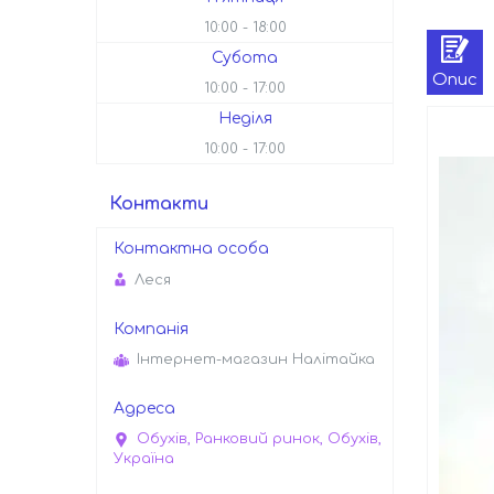
10:00
18:00
Субота
Опис
10:00
17:00
Неділя
10:00
17:00
Контакти
Леся
Інтернет-магазин Налітайка
Обухів, Ранковий ринок, Обухів,
Україна