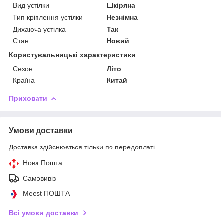
Вид устілки
Шкіряна
Тип кріплення устілки
Незнімна
Дихаюча устілка
Так
Стан
Новий
Користувальницькі характеристики
Сезон
Літо
Країна
Китай
Приховати
Умови доставки
Доставка здійснюється тільки по передоплаті.
Нова Пошта
Самовивіз
Meest ПОШТА
Всі умови доставки