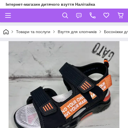
Інтернет-магазин дитячого взуття Налітайка
Товари та послуги
Взуття для хлопчиків
Босоніжки дл