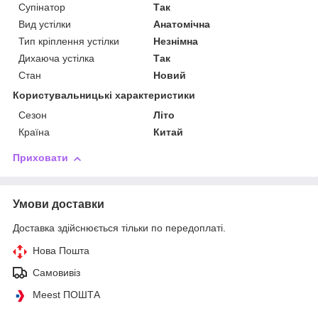
Супінатор
Так
Вид устілки
Анатомічна
Тип кріплення устілки
Незнімна
Дихаюча устілка
Так
Стан
Новий
Користувальницькі характеристики
Сезон
Літо
Країна
Китай
Приховати
Умови доставки
Доставка здійснюється тільки по передоплаті.
Нова Пошта
Самовивіз
Meest ПОШТА