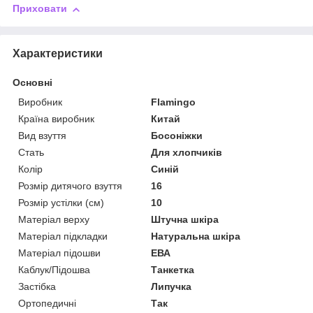
Приховати
Характеристики
Основні
Виробник
Flamingo
Країна виробник
Китай
Вид взуття
Босоніжки
Стать
Для хлопчиків
Колір
Синій
Розмір дитячого взуття
16
Розмір устілки (см)
10
Матеріал верху
Штучна шкіра
Матеріал підкладки
Натуральна шкіра
Матеріал підошви
ЕВА
Каблук/Підошва
Танкетка
Застібка
Липучка
Ортопедичні
Так