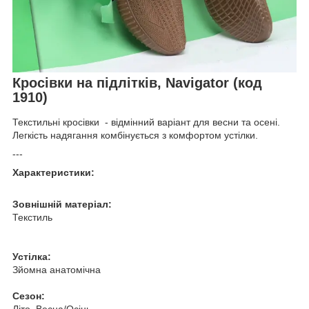
Кросівки на підлітків, Navigator (код
1910)
Текстильні кросівки - відмінний варіант для весни та осені.
Легкість надягання комбінується з комфортом устілки.
---
Характеристики:
Зовнішній матеріал:
Текстиль
Устілка:
Зйомна анатомічна
Сезон:
Літо, Весна/Осінь