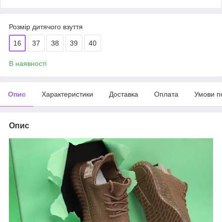
Розмір дитячого взуття
16
37
38
39
40
В наявності
Опис
Характеристики
Доставка
Оплата
Умови п
Опис