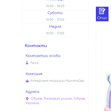
10:00
18:00
Субота
Опис
10:00
17:00
Неділя
10:00
17:00
Контакти
Леся
Інтернет-магазин Налітайка
Обухів, Ранковий ринок, Обухів,
Україна