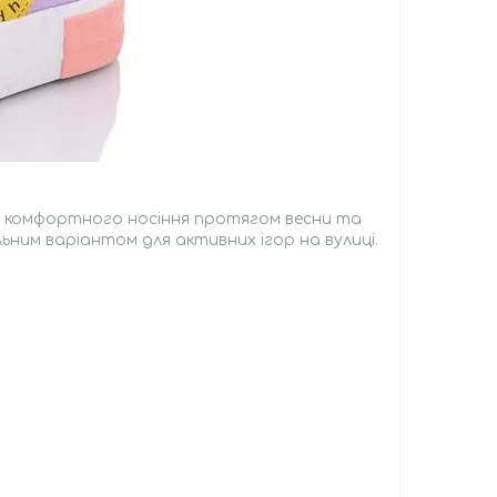
 для комфортного носіння протягом весни та
льним варіантом для активних ігор на вулиці.