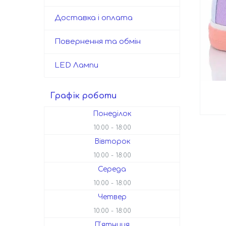
Доставка і оплата
Повернення та обмін
LED Лампи
Графік роботи
Понеділок
10:00
18:00
Вівторок
10:00
18:00
Середа
10:00
18:00
Четвер
10:00
18:00
Пʼятниця