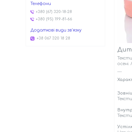
+380 (67) 320-18-28
+380 (95) 199-81-66
+38 067 320 18 28
Дитя
Тексти
осені.
---
Харак
Зовні
Тексти
Внутр
Тексти
Устілк