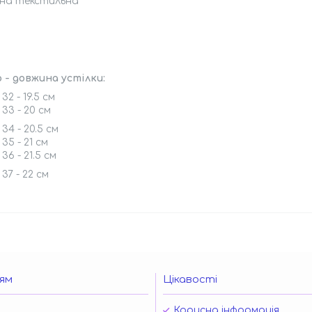
мна текстильна
 - довжина устілки:
32 - 19.5 см
 33 - 20 см
34 - 20.5 см
35 - 21 см
36 - 21.5 см
37 - 22 см
ям
Цікавості
Корисна інформація