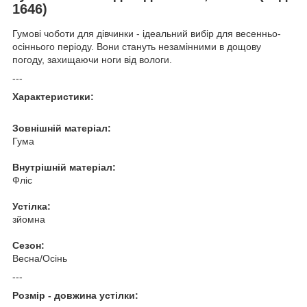
1646)
Гумові чоботи для дівчинки - ідеальний вибір для весенньо-
осіннього періоду. Вони стануть незамінними в дощову
погоду, захищаючи ноги від вологи.
---
Характеристики:
Зовнішній матеріал:
Гума
Внутрішній матеріал:
Фліс
Устілка:
зйомна
Сезон:
Весна/Осінь
---
Розмір - довжина устілки: