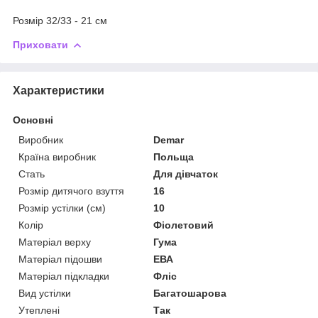
Розмір 32/33 - 21 см
Приховати
Характеристики
Основні
Виробник
Demar
Країна виробник
Польща
Стать
Для дівчаток
Розмір дитячого взуття
16
Розмір устілки (см)
10
Колір
Фіолетовий
Матеріал верху
Гума
Матеріал підошви
ЕВА
Матеріал підкладки
Фліс
Вид устілки
Багатошарова
Утеплені
Так