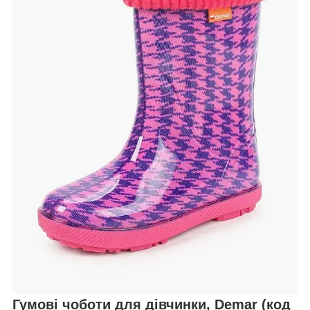
Гумові чоботи для дівчинки, Demar (код