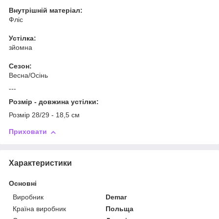
Внутрішній матеріал:
Фліс
Устілка:
зйомна
Сезон:
Весна/Осінь
---
Розмір - довжина устілки:
Розмір 28/29 - 18,5 см
Приховати
Характеристики
Основні
Виробник
Demar
Країна виробник
Польща