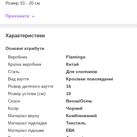
Розмір 33 - 20 см
Приховати
Характеристики
Основні атрибути
Виробник
Flamingo
Країна виробник
Китай
Стать
Для хлопчиків
Вид взуття
Кросівки повсякденні
Розмір дитячого взуття
16
Розмір устілки (см)
10
Сезон
Весна/Осінь
Колір
Чорний
Матеріал верху
Комбінований
Матеріал підкладки
Текстиль
Матеріал підошви
ЕВА