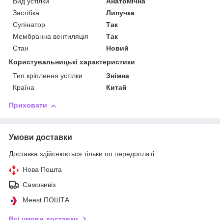
Вид устілки
Анатомічна
Застібка
Липучка
Супінатор
Так
Мембранна вентиляція
Так
Стан
Новий
Користувальницькі характеристики
Тип кріплення устілки
Знімна
Країна
Китай
Приховати
Умови доставки
Доставка здійснюється тільки по передоплаті.
Нова Пошта
Самовивіз
Meest ПОШТА
Всі умови доставки