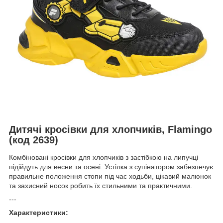
Дитячі кросівки для хлопчиків, Flamingo
(код 2639)
Комбіновані кросівки для хлопчиків з застібкою на липучці
підійдуть для весни та осені. Устілка з супінатором забезпечує
правильне положення стопи під час ходьби, цікавий малюнок
та захисний носок робить їх стильними та практичними.
---
Характеристики: