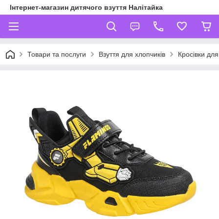
Інтернет-магазин дитячого взуття Налітайка
Товари та послуги
Взуття для хлопчиків
Кросівки для