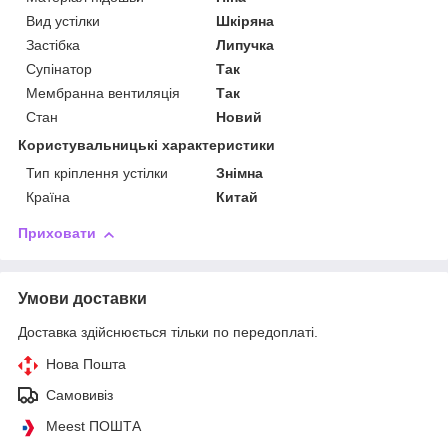
Вид устілки
Шкіряна
Застібка
Липучка
Супінатор
Так
Мембранна вентиляція
Так
Стан
Новий
Користувальницькі характеристики
Тип кріплення устілки
Знімна
Країна
Китай
Приховати
Умови доставки
Доставка здійснюється тільки по передоплаті.
Нова Пошта
Самовивіз
Meest ПОШТА