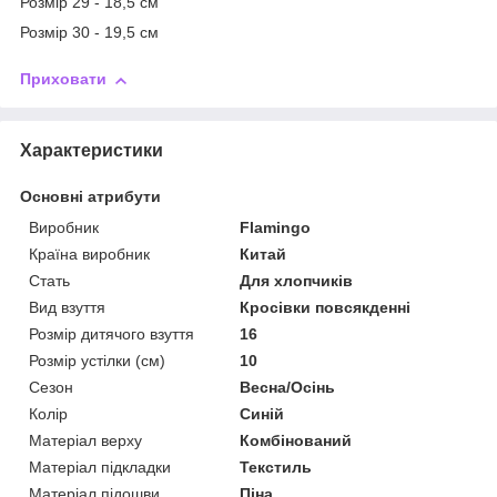
Розмір 29 - 18,5 см
Розмір 30 - 19,5 см
Приховати
Характеристики
Основні атрибути
Виробник
Flamingo
Країна виробник
Китай
Стать
Для хлопчиків
Вид взуття
Кросівки повсякденні
Розмір дитячого взуття
16
Розмір устілки (см)
10
Сезон
Весна/Осінь
Колір
Синій
Матеріал верху
Комбінований
Матеріал підкладки
Текстиль
Матеріал підошви
Піна