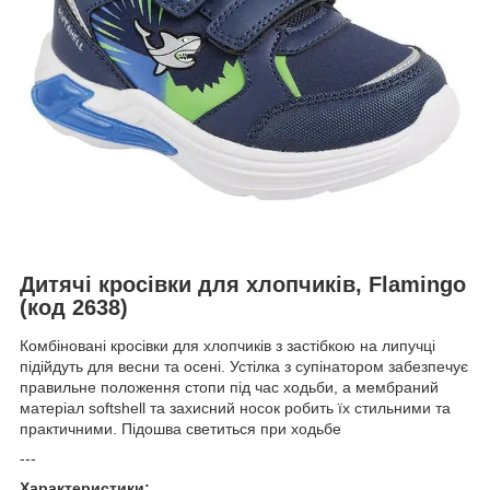
Дитячі кросівки для хлопчиків, Flamingo
(код 2638)
Комбіновані кросівки для хлопчиків з застібкою на липучці
підійдуть для весни та осені. Устілка з супінатором забезпечує
правильне положення стопи під час ходьби, а мембраний
матеріал softshell та захисний носок робить їх стильними та
практичними. Підошва светиться при ходьбе
---
Характеристики: