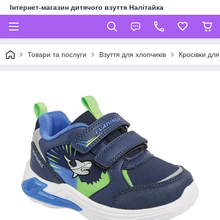
Інтернет-магазин дитячого взуття Налітайка
Товари та послуги
Взуття для хлопчиків
Кросівки для