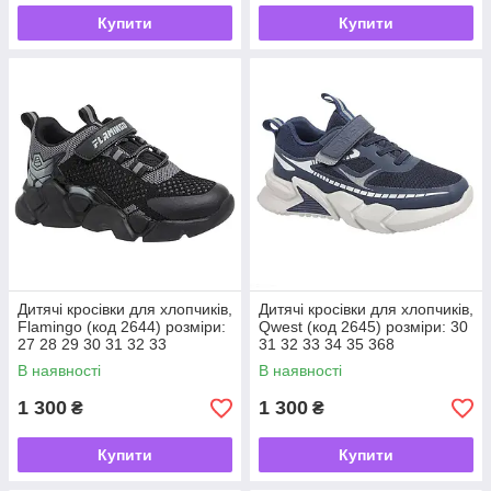
Купити
Купити
Дитячі кросівки для хлопчиків,
Дитячі кросівки для хлопчиків,
Flamingo (код 2644) розміри:
Qwest (код 2645) розміри: 30
27 28 29 30 31 32 33
31 32 33 34 35 368
В наявності
В наявності
1 300
1 300
₴
₴
Купити
Купити