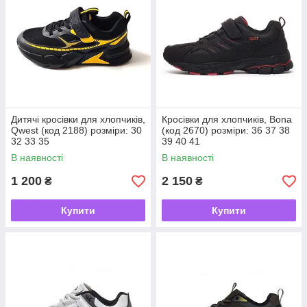
Дитячі кросівки для хлопчиків,
Кросівки для хлопчиків, Bona
Qwest (код 2188) розміри: 30
(код 2670) розміри: 36 37 38
32 33 35
39 40 41
В наявності
В наявності
1 200
2 150
₴
₴
Купити
Купити