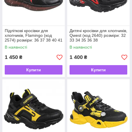
Підліткові кросівки для
Дитячі кросівки для хлопчиків,
хлопчиків, Flamingo (код
Qwest (код 2640) розміри: 32
2574) розміри: 36 37 38 40 41
33 34 35 36 38
В наявності
В наявності
1 450
1 400
₴
₴
Купити
Купити