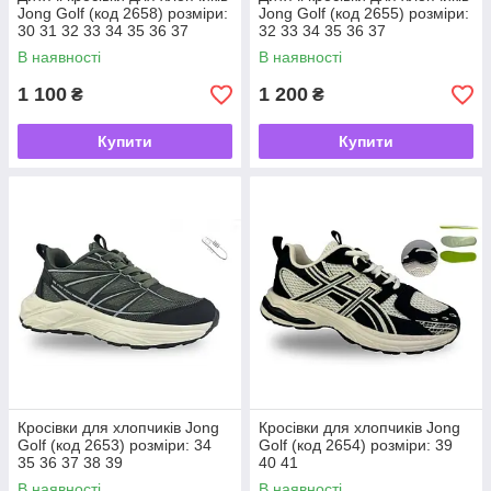
Jong Golf (код 2658) розміри:
Jong Golf (код 2655) розміри:
30 31 32 33 34 35 36 37
32 33 34 35 36 37
В наявності
В наявності
1 100
1 200
₴
₴
Купити
Купити
Кросівки для хлопчиків Jong
Кросівки для хлопчиків Jong
Golf (код 2653) розміри: 34
Golf (код 2654) розміри: 39
35 36 37 38 39
40 41
В наявності
В наявності