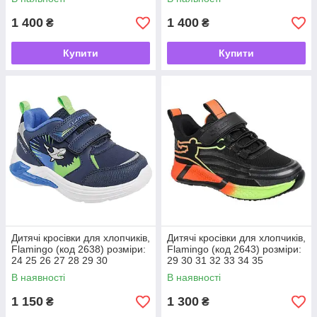
1 400
1 400
₴
₴
Купити
Купити
Дитячі кросівки для хлопчиків,
Дитячі кросівки для хлопчиків,
Flamingo (код 2638) розміри:
Flamingo (код 2643) розміри:
24 25 26 27 28 29 30
29 30 31 32 33 34 35
В наявності
В наявності
1 150
1 300
₴
₴