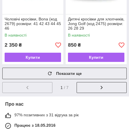
Чоловічі кросівки, Bona (код
Дитячі кросівки для хлопчиків,
2679) розміри: 41 42 43 44 45
Jong Golf (код 2475) розміри:
46
26 28 29
В наявності
В наявності
2 350
850
₴
₴
Купити
Купити
Показати ще
1
/ 7
Про нас
97% позитивних з 31 відгука за рік
Працює з 18.05.2016