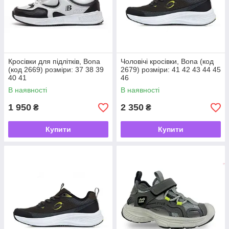
Кросівки для підлітків, Bona
Чоловічі кросівки, Bona (код
(код 2669) розміри: 37 38 39
2679) розміри: 41 42 43 44 45
40 41
46
В наявності
В наявності
1 950
2 350
₴
₴
Купити
Купити