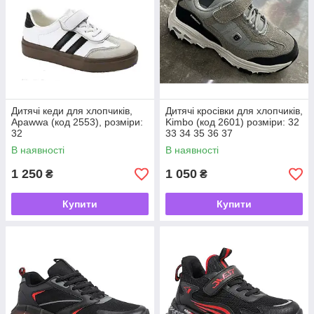
Дитячі кеди для хлопчиків,
Дитячі кросівки для хлопчиків,
Apawwa (код 2553), розміри:
Kimbo (код 2601) розміри: 32
32
33 34 35 36 37
В наявності
В наявності
1 250
1 050
₴
₴
Купити
Купити